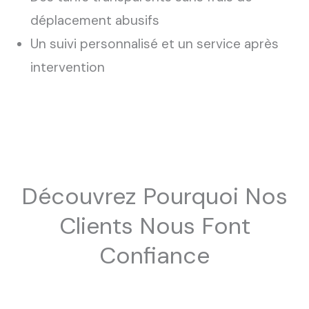
déplacement abusifs
Un suivi personnalisé et un service après
intervention
Découvrez Pourquoi Nos
Clients Nous Font
Confiance