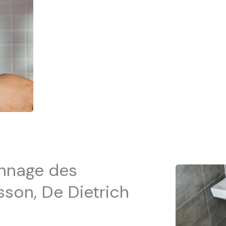
annage des
son, De Dietrich