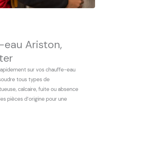
-eau Ariston,
ter
t rapidement sur vos chauffe-eau
ésoudre tous types de
ueuse, calcaire, fuite ou absence
es pièces d’origine pour une