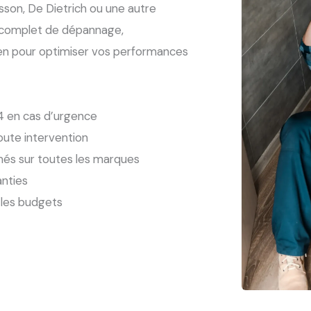
son, De Dietrich ou une autre
 complet de dépannage,
en pour optimiser vos performances
24 en cas d’urgence
oute intervention
més sur toutes les marques
anties
 les budgets