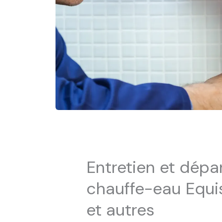
Entretien et dép
chauffe-eau Equis
et autres